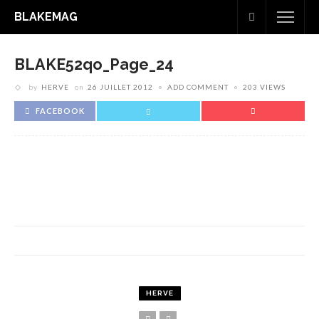
BLAKEMAG
BLAKE52qo_Page_24
by
HERVE
on
26 JUILLET 2012
ADD COMMENT
203 VIEWS
FACEBOOK
HERVE