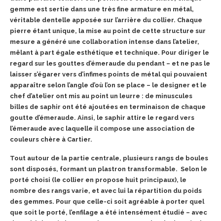
gemme est sertie dans une très fine armature en métal,
véritable dentelle apposée sur l’arrière du collier. Chaque
pierre étant unique, la mise au point de cette structure sur
mesure a généré une collaboration intense dans l’atelier,
mêlant à part égale esthétique et technique.
Pour diriger le
regard sur les gouttes d’émeraude du pendant – et ne pas le
laisser s’égarer vers d’infimes points de métal qui pouvaient
apparaître selon l’angle d’où l’on se place – le designer et le
chef d’atelier ont mis au point un leurre : de minuscules
billes de saphir ont été ajoutées en terminaison de chaque
goutte d’émeraude. Ainsi, le saphir attire le regard vers
l’émeraude avec laquelle il compose une association de
couleurs chère à Cartier.
Tout autour de la partie
centrale, plusieurs rangs de boules
sont disposés, formant un plastron
transformable. Selon le
porté choisi (le collier en propose huit principaux), le
nombre des rangs varie, et avec lui la répartition du poids
des gemmes. Pour que celle-ci soit agréable à porter quel
que soit le porté, l’enfilage a été intensément étudié – avec