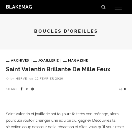
BLAKEMAG
BOUCLES D’OREILLES
ARCHIVES
JOAILLERIE
MAGAZINE
Saint Valentin Brillante De Mille Feux
by
HERVE
on
12 FÉVRIER 2020
SHARE
0
Saint Valentin et joaillerie ont toujours fait très bon ménage, alors
pourquoi vouloir changer une équipe qui gagne? Découvrez la
sélection coup de cœur de la rédaction et dîtes-vous qu’il vous reste