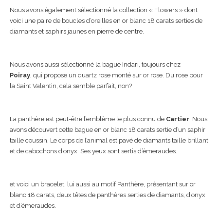
Nous avons également sélectionné la collection « Flowers » dont
voici une paire de boucles d’oreilles en or blanc 18 carats serties de
diamants et saphirs jaunes en pierre de centre.
Nous avons aussi sélectionné la bague Indari, toujours chez
Poiray
, qui propose un quartz rose monté sur or rose. Du rose pour
la Saint Valentin, cela semble parfait, non?
La panthère est peut-être l’emblème le plus connu de
Cartier
. Nous
avons découvert cette bague en or blanc 18 carats sertie d’un saphir
taille coussin. Le corps de l’animal est pavé de diamants taille brillant
et de cabochons d’onyx. Ses yeux sont sertis d’émeraudes.
et voici un bracelet, lui aussi au motif Panthère, présentant sur or
blanc 18 carats, deux têtes de panthères serties de diamants, d’onyx
et d’émeraudes.