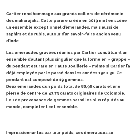
Cartier rend hommage aux grands colliers de cérémonie
des maharajahs. Cette parure créée en 2019 met en scène
un ensemble exceptionnel d’émeraudes, mais aussi de
saphirs et de rubis, autour d’un savoir-faire ancien venu
d’Inde
.
Les émeraudes gravées réunies par Cartier constituent un
ensemble
d’autant plus singulier que la forme en « grappe »
du pendant est rare en Haute Joaillerie – même si Cartier l’a
déjà employée par le passé dans les années 1920-30. Ce
pendant est composé de 19 gemmes.
Deux émeraudes d’un poids total de 86,96 carats et une
pierre de
centre de 43,73 carats originaires de Colombie,
lieu de provenance de
gemmes parmi les plus réputés au
monde, complètent cet ensemble.
Impressionnantes par leur poids, ces émeraudes se