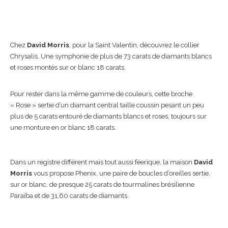
Chez
David Morris
, pour la Saint Valentin, découvrez le collier
Chrysalis. Une symphonie de plus de 73 carats de diamants blancs
et roses montés sur or blanc 18 carats.
Pour rester dans la même gamme de couleurs, cette broche
« Rose » sertie d’un diamant central taille coussin pesant un peu
plus de 5 carats entouré de diamants blancs et roses, toujours sur
une monture en or blanc 18 carats.
Dans un registre différent mais tout aussi féerique, la maison
David
Morris
vous propose Phenix, une paire de boucles d’oreilles sertie,
sur or blanc, de presque 25 carats de tourmalines brésilienne
Paraïba et de 31,60 carats de diamants.