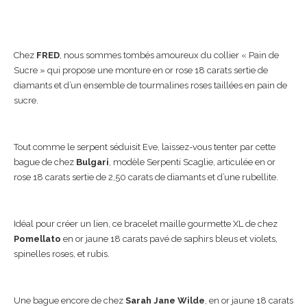
Chez
FRED
, nous sommes tombés amoureux du collier « Pain de
Sucre » qui propose une monture en or rose 18 carats sertie de
diamants et d’un ensemble de tourmalines roses taillées en pain de
sucre.
Tout comme le serpent séduisit Eve, laissez-vous tenter par cette
bague de chez
Bulgari
, modèle Serpenti Scaglie, articulée en or
rose 18 carats sertie de 2,50 carats de diamants et d’une rubellite.
Idéal pour créer un lien, ce bracelet maille gourmette XL de chez
Pomellato
en or jaune 18 carats pavé de saphirs bleus et violets,
spinelles roses, et rubis.
Une bague encore de chez
Sarah Jane Wilde
, en or jaune 18 carats