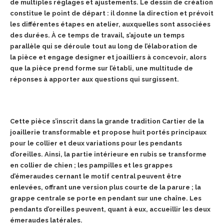
de multiples
réglages et ajustements.
Le dessin de création
constitue le point de départ : il donne la direction et prévoit
les différentes étapes en atelier, auxquelles sont associées
des durées. À ce temps de travail, s’ajoute
un temps
parallèle qui se déroule tout au long de l’élaboration de
la
pièce et engage designer et joailliers à concevoir, alors
que la pièce prend forme sur l’établi, une multitude de
réponses à apporter aux questions qui surgissent.
Cette pièce s’inscrit dans la grande tradition Cartier de la
joaillerie
transformable et propose huit portés principaux
pour le collier et deux variations pour les pendants
d’oreilles. Ainsi, la partie intérieure
en rubis se transforme
en collier de chien ; les pampilles et les
grappes
d’émeraudes cernant le motif central peuvent être
enlevées, offrant une version plus courte de la parure ; la
grappe centrale se porte en pendant sur une chaîne. Les
pendants d’oreilles peuvent, quant à eux, accueillir les deux
émeraudes latérales.