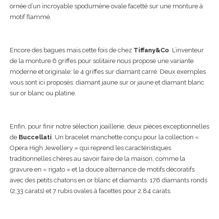
ornée d’un incroyable spodumène ovale facetté sur une monture à
motif flammé.
Encore des bagues mais cette fois de chez
Tiffany&Co
. L’inventeur
de la monture 6 griffes pour solitaire nous propose une variante
moderne et originale: le 4 griffes sur diamant carré. Deux exemples
vous sont ici proposés: diamant jaune sur or jaune et diamant blanc
sur or blanc ou platine.
Enfin, pour finir notre sélection joaillerie, deux pièces exceptionnelles
de
Buccellati
. Un bracelet manchette conçu pour la collection «
Opera High Jewellery » qui reprend les caractéristiques
traditionnelles chères au savoir faire de la maison, comme la
gravure en « rigato » et la douce alternance de motifs décoratifs
avec des petits chatons en or blanc et diamants. 176 diamants ronds
(2,33 carats) et 7 rubis ovales à facettes pour 2,84 carats.