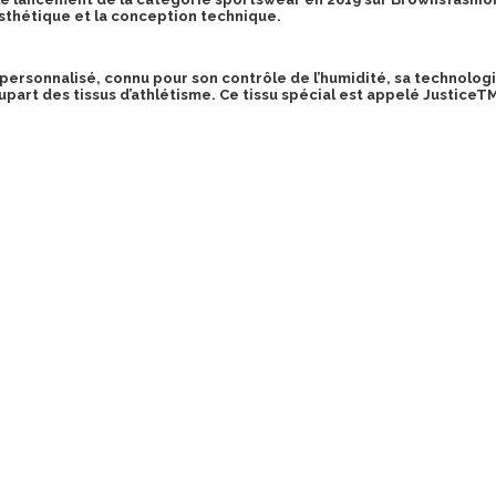
esthétique et la conception technique.
r personnalisé, connu pour son contrôle de l’humidité, sa technolog
upart des tissus d’athlétisme. Ce tissu spécial est appelé JusticeT