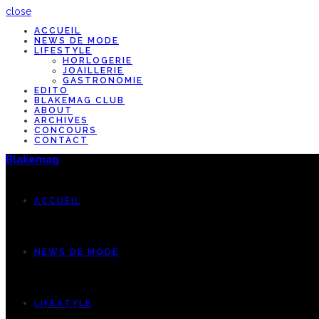
close
ACCUEIL
NEWS DE MODE
LIFESTYLE
HORLOGERIE
JOAILLERIE
GASTRONOMIE
EDITO
BLAKEMAG CLUB
ABOUT
ARCHIVES
CONCOURS
CONTACT
Blakemag
ACCUEIL
NEWS DE MODE
LIFESTYLE