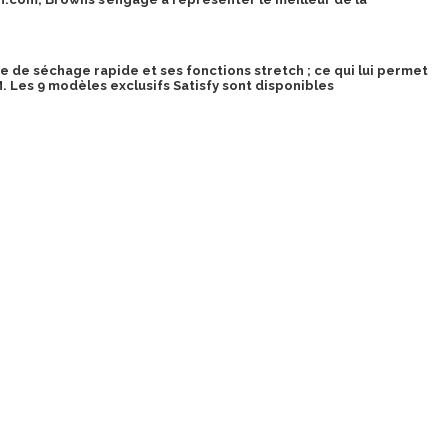
ie de séchage rapide et ses fonctions stretch ; ce qui lui permet
M. Les 9 modèles exclusifs Satisfy sont disponibles