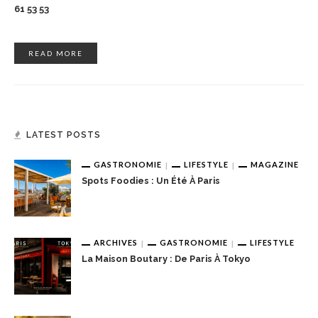
61 53 53
READ MORE
LATEST POSTS
GASTRONOMIE
LIFESTYLE
MAGAZINE
Spots Foodies : Un Été À Paris
ARCHIVES
GASTRONOMIE
LIFESTYLE
La Maison Boutary : De Paris À Tokyo