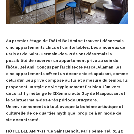
Au premier étage de l’hôtel Bel Ami se trouvent désormais
cinq appartements chics et confortables. Les amoureux de
Paris et de Saint-Germain-des-Prés ont désormais la
possibilité de réserver un appartement privé au sein de
l’hôtel Bel Ami. Conçus par l’architecte Pascal Allaman, les
cinq appartements offrent un décor chic et apaisant, comme
celui d’un lieu privé composé au fur et à mesure du temps. Ils
proposent un style de vie typiquement Parisien. L’univers
décoratif y mélange le XIXème siècle Guy de Maupassant et
le SaintGermain-des-Prés période Drugstore.
Un environnement où tout évoque la bohème artistique et
culturelle de ce quartier mythique, propice à un mode de
vie décontracté.
HÔTEL BEL AMI
7-11 rue Saint Benoît, Paris 6ème
Tél. 01 42