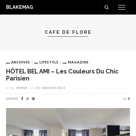
BLAKEMAG
CAFE DE FLORE
ARCHIVES
LIFESTYLE
MAGAZINE
HÔTEL BEL AMI – Les Couleurs Du Chic
Parisien
by
HERVE
on
21 JANVIER 2022
SHARE
0