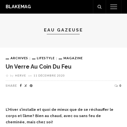
BLAKEMAG
EAU GAZEUSE
ARCHIVES
LIFESTYLE
MAGAZINE
Un Verre Au Coin Du Feu
by
HERVE
on
11 DÉCEMBRE 2020
SHARE
0
L’Hiver s’installe et quoi de mieux que de se réchauffer le
corps et l’âme? Bien au chaud, avec ou sans feu de
cheminée, mais chez soi!