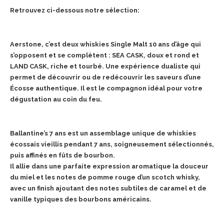
Retrouvez ci-dessous notre sélection:
Aerstone, c’est deux whiskies Single Malt 10 ans d’âge qui
s’opposent et se complètent : SEA CASK, doux et rond et
LAND CASK, riche et tourbé. Une expérience dualiste qui
permet de découvrir ou de redécouvrir les saveurs d’une
Écosse authentique. Il est le compagnon idéal pour votre
dégustation au coin du feu.
Ballantine’s 7 ans est un assemblage unique de whiskies
écossais vieillis pendant 7 ans, soigneusement sélectionnés,
puis affinés en fûts de bourbon.
Il allie dans une parfaite expression aromatique la douceur
du miel et les notes de pomme rouge d’un scotch whisky,
avec un finish ajoutant des notes subtiles de caramel et de
vanille typiques des bourbons américains.