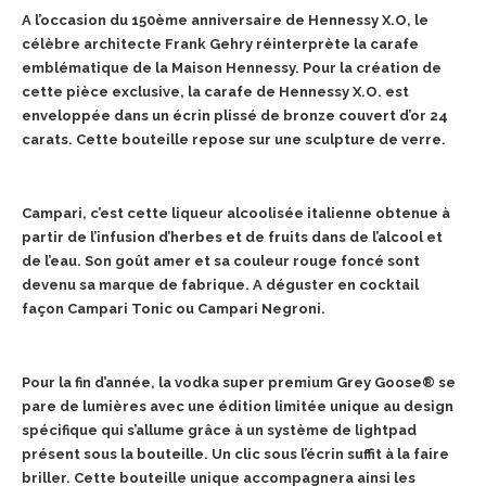
A l’occasion du 150ème anniversaire de Hennessy X.O, le
célèbre architecte Frank Gehry réinterprète la carafe
emblématique de la Maison Hennessy. Pour la création de
cette pièce exclusive, la carafe de Hennessy X.O. est
enveloppée dans un écrin plissé de bronze couvert d’or 24
carats. Cette bouteille repose sur une sculpture de verre.
Campari, c’est cette liqueur alcoolisée italienne obtenue à
partir de l’infusion d’herbes et de fruits dans de l’alcool et
de l’eau. Son goût amer et sa couleur rouge foncé sont
devenu sa marque de fabrique. A déguster en cocktail
façon
Campari
Tonic ou
Campari
Negroni.
Pour la fin d’année, la vodka super premium Grey Goose® se
pare de lumières avec une édition limitée unique au design
spécifique qui s’allume grâce à un système de lightpad
présent sous la bouteille. Un clic sous l’écrin suffit à la faire
briller. Cette bouteille unique accompagnera ainsi les