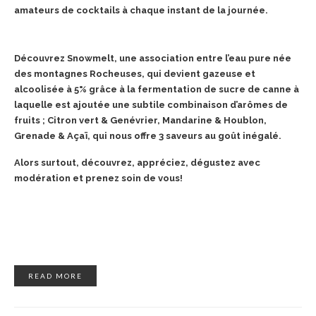
amateurs de cocktails à chaque instant de la journée.
Découvrez Snowmelt, une association entre l’eau pure née
des montagnes Rocheuses, qui devient gazeuse et
alcoolisée à 5% grâce à la fermentation de sucre de canne à
laquelle est ajoutée une subtile combinaison d’arômes de
fruits ; Citron vert & Genévrier, Mandarine & Houblon,
Grenade & Açaï, qui nous offre 3 saveurs au goût inégalé.
Alors surtout, découvrez, appréciez, dégustez avec
modération et prenez soin de vous!
READ MORE