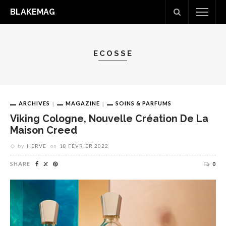
BLAKEMAG
ECOSSE
ARCHIVES
MAGAZINE
SOINS & PARFUMS
Viking Cologne, Nouvelle Création De La
Maison Creed
by
HERVE
on
18 FÉVRIER 2022
SHARE
0