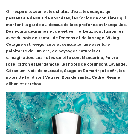
On respire l’océan et les chutes d’eau, les nuages qui
passent au-dessus de nos têtes, les forêts de conifères qui
montent la garde au-dessus de lacs profonds et tranquilles.
Des éclats d’agrumes et de vétiver herbeux sont fusionnés
avec du bois de santal, de l’encens et de la sauge. Viking
Cologne est revigorante et sensuelle, une aventure
palpitante de lumière, de paysages naturels et
d’imagination. Les notes de tête sont Mandarine, Poivre
rose, Citron et Bergamote; les notes de cœur sont Lavande,
Géranium, Noix de muscade, Sauge et Romarin; et enfin, les
notes de fond sont Vétiver, Bois de santal, Cèdre, Résine
oliban et Patchouli.