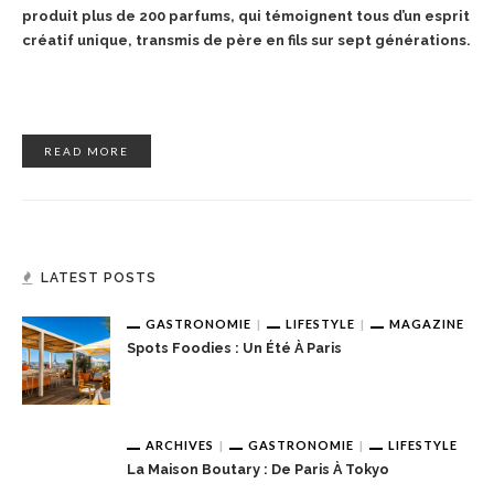
produit plus de 200 parfums, qui témoignent tous d’un esprit
créatif unique, transmis de père en fils sur sept générations.
READ MORE
LATEST POSTS
GASTRONOMIE
LIFESTYLE
MAGAZINE
Spots Foodies : Un Été À Paris
ARCHIVES
GASTRONOMIE
LIFESTYLE
La Maison Boutary : De Paris À Tokyo