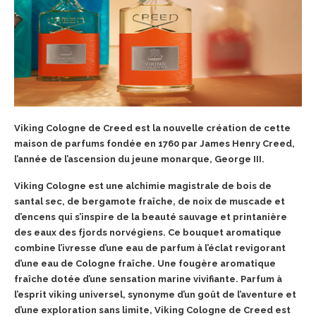
Viking Cologne de Creed est la nouvelle création de cette
maison de parfums fondée en 1760 par James Henry Creed,
l’année de l’ascension du jeune monarque, George III.
Viking Cologne est une alchimie magistrale de bois de
santal sec, de bergamote fraîche, de noix de muscade et
d’encens qui s’inspire de la beauté sauvage et printanière
des eaux des fjords norvégiens. Ce bouquet aromatique
combine l’ivresse d’une eau de parfum à l’éclat revigorant
d’une eau de Cologne fraîche. Une fougère aromatique
fraîche dotée d’une sensation marine vivifiante. Parfum à
l’esprit viking universel, synonyme d’un goût de l’aventure et
d’une exploration sans limite, Viking Cologne de Creed est