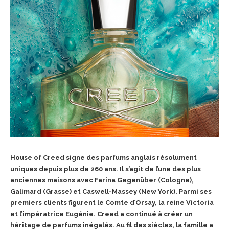
House of Creed signe des parfums anglais résolument
uniques depuis plus de 260 ans. Il s’agit de l’une des plus
anciennes maisons avec Farina Gegenüber (Cologne),
Galimard (Grasse) et Caswell-Massey (New York). Parmi ses
premiers clients figurent le Comte d’Orsay, la reine Victoria
et l’impératrice Eugénie. Creed a continué à créer un
héritage de parfums inégalés. Au fil des siècles, la famille a