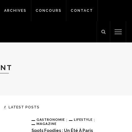
ARCHIVES
CONCOURS
CONTACT
ANT
LATEST POSTS
GASTRONOMIE
LIFESTYLE
MAGAZINE
Spots Foodies : Un Été À Paris