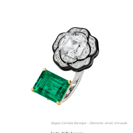
Bague Camelia Baroque – Diamants, email, emraude