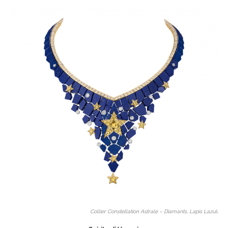
Collier Constellation Astrale – Diamants, Lapis Lazuli