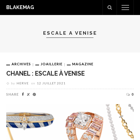
BLAKEMAG
ESCALE A VENISE
ARCHIVES
JOAILLERIE
MAGAZINE
CHANEL : ESCALE À VENISE
by
HERVE
on
12 JUILLET 2021
SHARE
0