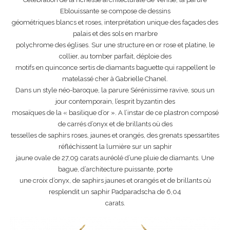
Eblouissante se compose de dessins
géométriques blancs et roses, interprétation unique des façades des
palais et des sols en marbre
polychrome des églises. Sur une structure en or rose et platine, le
collier, au tomber parfait, déploie des
motifs en quinconce sertis de diamants baguette qui rappellent le
matelassé cher à Gabrielle Chanel.
Dans un style néo-baroque, la parure Sérénissime ravive, sous un
jour contemporain, l’esprit byzantin des
mosaïques de la « basilique d’or ». A l’instar de ce plastron composé
de carrés d’onyx et de brillants où des
tesselles de saphirs roses, jaunes et orangés, des grenats spessartites
réfléchissent la lumière sur un saphir
jaune ovale de 27,09 carats auréolé d’une pluie de diamants. Une
bague, d’architecture puissante, porte
une croix d’onyx, de saphirs jaunes et orangés et de brillants où
resplendit un saphir Padparadscha de 6,04
carats.