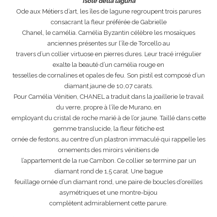
Isole della laguna
Ode aux Métiers d’art, les îles de lagune regroupent trois parures
consacrant la fleur préférée de Gabrielle
Chanel, le camélia. Camélia Byzantin célèbre les mosaïques
anciennes présentes sur l’île de Torcello au
travers d’un collier virtuose en pierres dures. Leur tracé irrégulier
exalte la beauté d’un camélia rouge en
tesselles de cornalines et opales de feu. Son pistil est composé d’un
diamant jaune de 10,07 carats.
Pour Camélia Vénitien, CHANEL a traduit dans la joaillerie le travail
du verre, propre à l’île de Murano, en
employant du cristal de roche marié à de l’or jaune. Taillé dans cette
gemme translucide, la fleur fétiche est
ornée de festons, au centre d’un plastron immaculé qui rappelle les
ornements des miroirs vénitiens de
l’appartement de la rue Cambon. Ce collier se termine par un
diamant rond de 1,5 carat. Une bague
feuillage ornée d’un diamant rond, une paire de boucles d’oreilles
asymétriques et une montre-bijou
complètent admirablement cette parure.