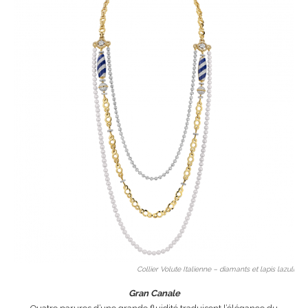
Collier Volute Italienne – diamants et lapis lazuli
Gran Canale