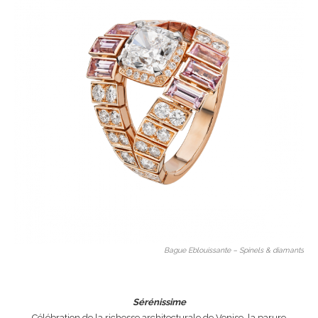
Bague Eblouissante – Spinels & diamants
Sérénissime
Célébration de la richesse architecturale de Venise, la parure