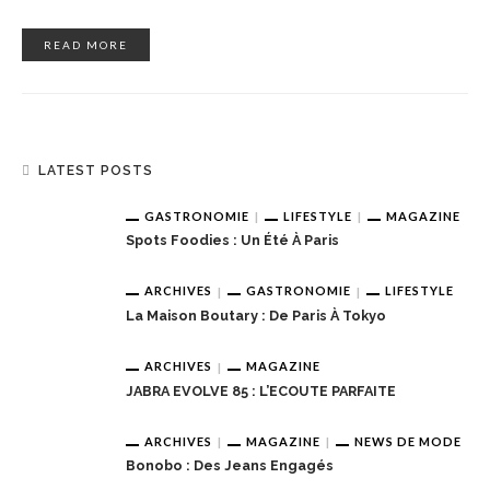
READ MORE
LATEST POSTS
GASTRONOMIE
LIFESTYLE
MAGAZINE
Spots Foodies : Un Été À Paris
ARCHIVES
GASTRONOMIE
LIFESTYLE
La Maison Boutary : De Paris À Tokyo
ARCHIVES
MAGAZINE
JABRA EVOLVE 85 : L’ECOUTE PARFAITE
ARCHIVES
MAGAZINE
NEWS DE MODE
Bonobo : Des Jeans Engagés