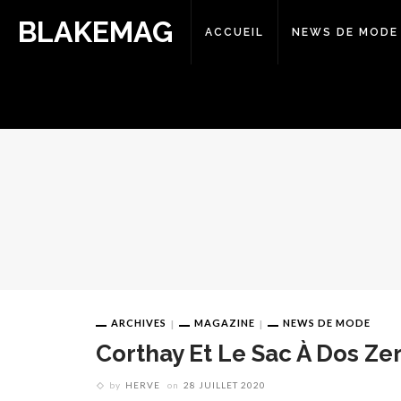
BLAKEMAG
ACCUEIL
NEWS DE MODE
ARCHIVES
MAGAZINE
NEWS DE MODE
Corthay Et Le Sac À Dos Ze
by
HERVE
on
28 JUILLET 2020