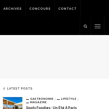
ARCHIVES
CONCOURS
CONTACT
LATEST POSTS
GASTRONOMIE
LIFESTYLE
MAGAZINE
Spots Foodies : Un Été À Paris