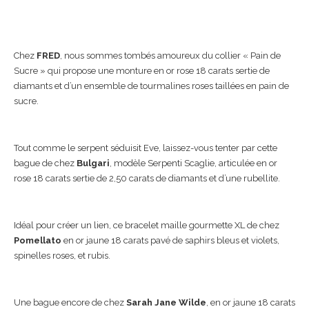
Chez
FRED
, nous sommes tombés amoureux du collier « Pain de
Sucre » qui propose une monture en or rose 18 carats sertie de
diamants et d’un ensemble de tourmalines roses taillées en pain de
sucre.
Tout comme le serpent séduisit Eve, laissez-vous tenter par cette
bague de chez
Bulgari
, modèle Serpenti Scaglie, articulée en or
rose 18 carats sertie de 2,50 carats de diamants et d’une rubellite.
Idéal pour créer un lien, ce bracelet maille gourmette XL de chez
Pomellato
en or jaune 18 carats pavé de saphirs bleus et violets,
spinelles roses, et rubis.
Une bague encore de chez
Sarah Jane Wilde
, en or jaune 18 carats