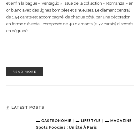
et enfin la bague « Ventaglio » issue de la collection « Romanza » en
or blanc avec des lignes bombées et sinueuses. Le diamant central
de 1,54 carats est accompagné, de chaque côté, par une décoration
en forme d’éventail composée de 40 diamants (0,72 carats) disposés
en dégradé.
READ MORE
LATEST POSTS
GASTRONOMIE
LIFESTYLE
MAGAZINE
Spots Foodies : Un Été À Paris