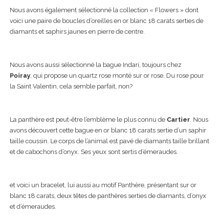
Nous avons également sélectionné la collection « Flowers » dont
voici une paire de boucles d’oreilles en or blanc 18 carats serties de
diamants et saphirs jaunes en pierre de centre.
Nous avons aussi sélectionné la bague Indari, toujours chez
Poiray
, qui propose un quartz rose monté sur or rose. Du rose pour
la Saint Valentin, cela semble parfait, non?
La panthère est peut-être l’emblème le plus connu de
Cartier
. Nous
avons découvert cette bague en or blanc 18 carats sertie d’un saphir
taille coussin. Le corps de l’animal est pavé de diamants taille brillant
et de cabochons d’onyx. Ses yeux sont sertis d’émeraudes.
et voici un bracelet, lui aussi au motif Panthère, présentant sur or
blanc 18 carats, deux têtes de panthères serties de diamants, d’onyx
et d’émeraudes.