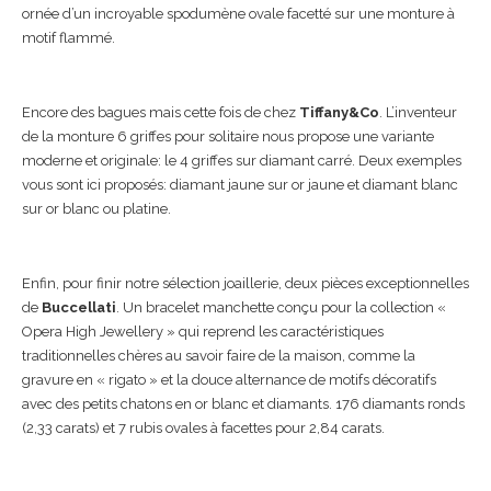
ornée d’un incroyable spodumène ovale facetté sur une monture à
motif flammé.
Encore des bagues mais cette fois de chez
Tiffany&Co
. L’inventeur
de la monture 6 griffes pour solitaire nous propose une variante
moderne et originale: le 4 griffes sur diamant carré. Deux exemples
vous sont ici proposés: diamant jaune sur or jaune et diamant blanc
sur or blanc ou platine.
Enfin, pour finir notre sélection joaillerie, deux pièces exceptionnelles
de
Buccellati
. Un bracelet manchette conçu pour la collection «
Opera High Jewellery » qui reprend les caractéristiques
traditionnelles chères au savoir faire de la maison, comme la
gravure en « rigato » et la douce alternance de motifs décoratifs
avec des petits chatons en or blanc et diamants. 176 diamants ronds
(2,33 carats) et 7 rubis ovales à facettes pour 2,84 carats.