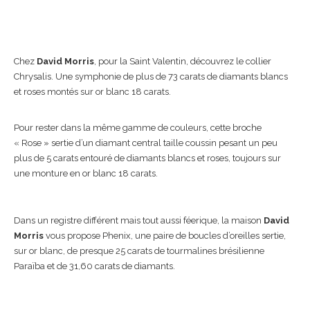
Chez
David Morris
, pour la Saint Valentin, découvrez le collier
Chrysalis. Une symphonie de plus de 73 carats de diamants blancs
et roses montés sur or blanc 18 carats.
Pour rester dans la même gamme de couleurs, cette broche
« Rose » sertie d’un diamant central taille coussin pesant un peu
plus de 5 carats entouré de diamants blancs et roses, toujours sur
une monture en or blanc 18 carats.
Dans un registre différent mais tout aussi féerique, la maison
David
Morris
vous propose Phenix, une paire de boucles d’oreilles sertie,
sur or blanc, de presque 25 carats de tourmalines brésilienne
Paraïba et de 31,60 carats de diamants.