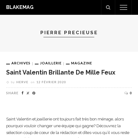
BLAKEMAG
PIERRE PRECIEUSE
ARCHIVES
JOAILLERIE
MAGAZINE
Saint Valentin Brillante De Mille Feux
by
HERVE
on
12 FÉVRIER 2020
SHARE
0
Saint Valentin et joaillerie ont toujours fait très bon ménage, alors
pourquoi vouloir changer une équipe qui gagne? Découvrez la
sélection coup de cœur de la rédaction et dîtes-vous qu’il vous reste