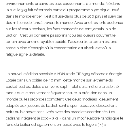
environnements urbains les plus passionnants du monde. Né dans
la rue, le 3×3 fait désormais partie du programme olympique. Joué
dans le monde entier, il est diffusé dans plus de 100 pays et suivi par
des millions de fans à travers le monde. Avec une très forte audience
sur les réseaux sociaux, les fans connectés ne sont jamais loin de
l’action. C’est un domaine passionnant où les joueurs couvrent le
terrain avec une incroyable rapidité. Passe ou tir, le terrain est une
arène pleine d’énergie où la concentration est absolue et où la
fatigue signe la défaite.
La nouvelle édition spéciale AIKON #tide FIBA3x3 déborde d’énergie.
Logée dans un boîtier de 40 mm, cette montre sur le thème du
basket-ball est dotée d’un verre saphir plat qui améliore la lisibilité,
tandis que le mouvement à quartz assure la précision dans un
monde où les secondes comptent. Ces deux modèles, idéalement
adaptés aux joueurs de basket, sont disponibles avec des cadrans
noirs ou blancs et sont livrés avec des bracelets coordonnés. Les
cadrans intègrent le logo « 3×3 » dans un motif élaboré, tandis que le
fond du boîtier est également embossé avec le logo « 3×3 ».