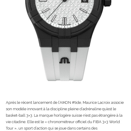
Après le récent lancement de l’AIKON #tide, Maurice Lacroix associe
son modèle innovant à la discipline pleine d’adrénaline qu’est le
basket-ball 3×3. La marque horlogère suisse n’est pas étrangère à la
vie citadine. Elle est le « chronométreur officiel du FIBA 3×3 World
Tour », un sport d’action qui se joue dans certains des