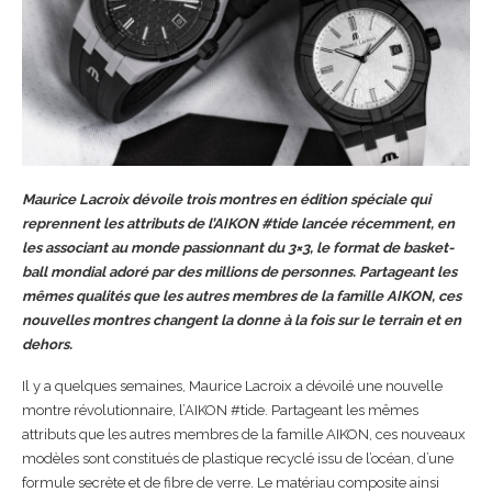
Maurice Lacroix dévoile trois montres en édition spéciale qui
reprennent les attributs de l’AIKON #tide lancée récemment, en
les associant au monde passionnant du 3×3, le format de basket-
ball mondial adoré par des millions de personnes. Partageant les
mêmes qualités que les autres membres de la famille AIKON, ces
nouvelles montres changent la donne à la fois sur le terrain et en
dehors.
Il y a quelques semaines, Maurice Lacroix a dévoilé une nouvelle
montre révolutionnaire, l’AIKON #tide. Partageant les mêmes
attributs que les autres membres de la famille AIKON, ces nouveaux
modèles sont constitués de plastique recyclé issu de l’océan, d’une
formule secrète et de fibre de verre. Le matériau composite ainsi