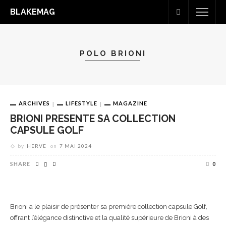
BLAKEMAG
POLO BRIONI
ARCHIVES
LIFESTYLE
MAGAZINE
BRIONI PRESENTE SA COLLECTION
CAPSULE GOLF
by
HERVE
on
7 MAI 2024
SHARE
0
Brioni a le plaisir de présenter sa première collection capsule Golf,
offrant l’élégance distinctive et la qualité supérieure de Brioni à des