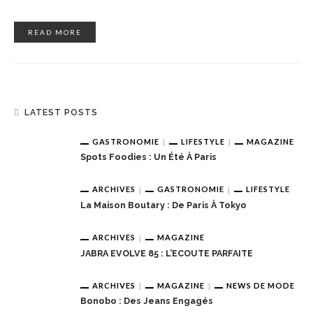
READ MORE
LATEST POSTS
GASTRONOMIE
LIFESTYLE
MAGAZINE
Spots Foodies : Un Été À Paris
ARCHIVES
GASTRONOMIE
LIFESTYLE
La Maison Boutary : De Paris À Tokyo
ARCHIVES
MAGAZINE
JABRA EVOLVE 85 : L’ECOUTE PARFAITE
ARCHIVES
MAGAZINE
NEWS DE MODE
Bonobo : Des Jeans Engagés