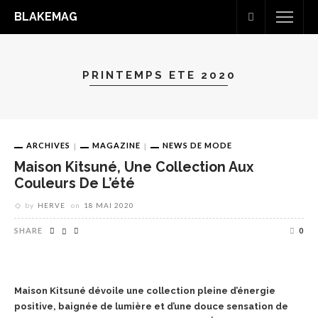
BLAKEMAG
PRINTEMPS ETE 2020
ARCHIVES
MAGAZINE
NEWS DE MODE
Maison Kitsuné, Une Collection Aux
Couleurs De L’été
by
HERVE
on
18 MAI 2020
SHARE
0
Maison Kitsuné dévoile une collection pleine d’énergie
positive, baignée de lumière et d’une douce sensation de