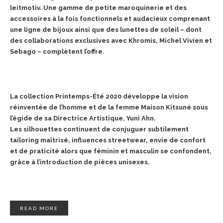
leitmotiv. Une gamme de petite maroquinerie et des
accessoires à la fois fonctionnels et audacieux comprenant
une ligne de bijoux ainsi que des lunettes de soleil – dont
des collaborations exclusives avec Khromis, Michel Vivien et
Sebago – complètent l’offre.
La collection Printemps-Été 2020 développe la vision
réinventée de l’homme et de la femme Maison Kitsuné sous
l’égide de sa Directrice Artistique, Yuni Ahn.
Les silhouettes continuent de conjuguer subtilement
tailoring maîtrisé, influences streetwear, envie de confort
et de praticité alors que féminin et masculin se confondent,
grâce à l’introduction de pièces unisexes.
READ MORE