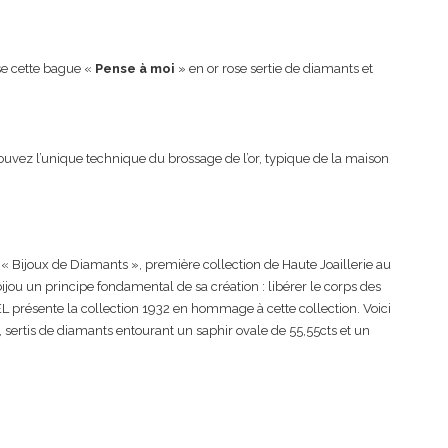
e cette bague «
Pense à moi
» en or rose sertie de diamants et
rouvez l’unique technique du brossage de l’or, typique de la maison
e « Bijoux de Diamants », première collection de Haute Joaillerie au
ou un principe fondamental de sa création : libérer le corps des
 présente la collection 1932 en hommage à cette collection. Voici
, sertis de diamants entourant un saphir ovale de 55,55cts et un