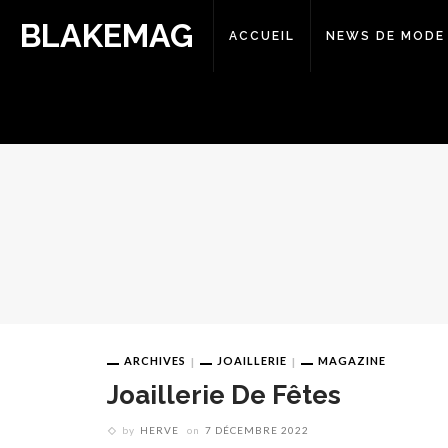
BLAKEMAG
ACCUEIL
NEWS DE MODE
ARCHIVES
JOAILLERIE
MAGAZINE
Joaillerie De Fêtes
by
HERVE
on
7 DÉCEMBRE 2022