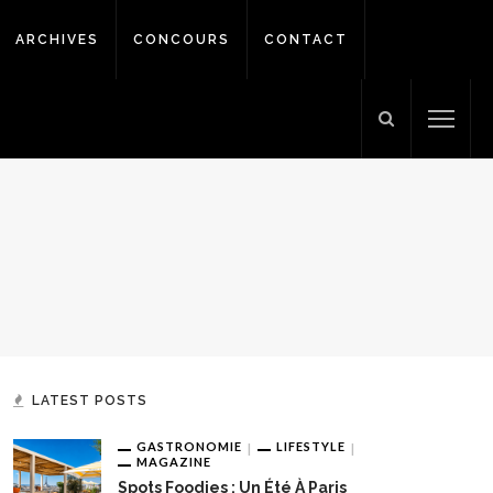
ARCHIVES
CONCOURS
CONTACT
LATEST POSTS
GASTRONOMIE
LIFESTYLE
MAGAZINE
Spots Foodies : Un Été À Paris