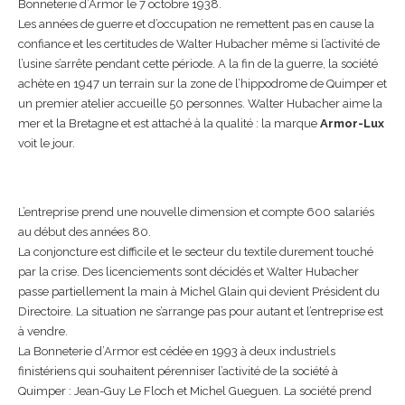
Bonneterie d’Armor le 7 octobre 1938.
Les années de guerre et d’occupation ne remettent pas en cause la
confiance et les certitudes de Walter Hubacher même si l’activité de
l’usine s’arrête pendant cette période. A la fin de la guerre, la société
achète en 1947 un terrain sur la zone de l’hippodrome de Quimper et
un premier atelier accueille 50 personnes. Walter Hubacher aime la
mer et la Bretagne et est attaché à la qualité : la marque
Armor-Lux
voit le jour.
L’entreprise prend une nouvelle dimension et compte 600 salariés
au début des années 80.
La conjoncture est difficile et le secteur du textile durement touché
par la crise. Des licenciements sont décidés et Walter Hubacher
passe partiellement la main à Michel Glain qui devient Président du
Directoire. La situation ne s’arrange pas pour autant et l’entreprise est
à vendre.
La Bonneterie d’Armor est cédée en 1993 à deux industriels
finistériens qui souhaitent pérenniser l’activité de la société à
Quimper : Jean-Guy Le Floch et Michel Gueguen. La société prend