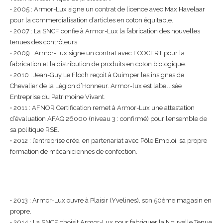
• 2005 : Armor-Lux signe un contrat de licence avec Max Havelaar
pour la commercialisation d’articles en coton équitable.
• 2007 : La SNCF confie à Armor-Lux la fabrication des nouvelles
tenues des contrôleurs
• 2009 : Armor-Lux signe un contrat avec ECOCERT pour la
fabrication et la distribution de produits en coton biologique.
• 2010 : Jean-Guy Le Floch reçoit à Quimper les insignes de
Chevalier de la Légion d’Honneur. Armor-lux est labellisée
Entreprise du Patrimoine Vivant.
• 2011 : AFNOR Certification remet à Armor-Lux une attestation
d’évaluation AFAQ 26000 (niveau 3 : confirmé) pour l’ensemble de
sa politique RSE.
• 2012 : l’entreprise crée, en partenariat avec Pôle Emploi, sa propre
formation de mécaniciennes de confection.
• 2013 : Armor-Lux ouvre à Plaisir (Yvelines), son 50ème magasin en
propre.
• 2014 : La SNCF choisit Armor-Lux pour fabriquer la Nouvelle Tenue