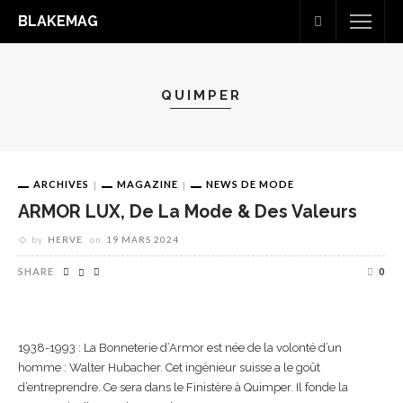
BLAKEMAG
QUIMPER
ARCHIVES
MAGAZINE
NEWS DE MODE
ARMOR LUX, De La Mode & Des Valeurs
by
HERVE
on
19 MARS 2024
SHARE
0
1938-1993 : La Bonneterie d’Armor est née de la volonté d’un
homme : Walter Hubacher. Cet ingénieur suisse a le goût
d’entreprendre. Ce sera dans le Finistère à Quimper. Il fonde la