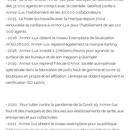
des 31 000 agents en contact avec la clientèle. GeoPost confie à
Armor-Lux l’habillement de ses 40 000 collaborateurs.
• 2015 : La Poste qui travaille avec la marque depuis 2004
renouvelle sa confiance à Armor-Lux pour l’habillement de ses 110
000 agents.
• 2016 : Armor-Lux obtient le niveau Exemplaire de l’évaluation
AFAQ 26000. Armor-Lux reprend également la marque Karting.
• 2018 : Armor-Lux investit 2,5 Millions d’euros pour agrandir la
surface de ses bureaux et de son magasin à Quimper.
• 2019 : Armor-Lux reprend Fileuse d’Arvor, société quimpéroise
spécialisée dans la fabrication de pulls haut de gamme et ouvre 15
boutiques en propre et en affiliation. L’entreprise obtient également la
certification ISO 14001.
• 2020 : Pour lutter contre la pandémie de la Covid-19, Armor-lux
fournit des masques et des blouses aux établissements de santé, aux
entreprises et aux collectivités.
• 2021 : Armor-lux obtient le niveau exemplaire pour sa politique