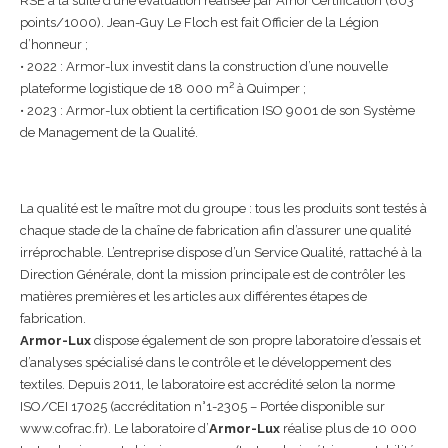
RSE à la suite d’une évaluation réalisée par Afnor Certification (803
points/1000). Jean-Guy Le Floch est fait Officier de la Légion
d’honneur ;
• 2022 : Armor-lux investit dans la construction d’une nouvelle
plateforme logistique de 18 000 m² à Quimper ;
• 2023 : Armor-lux obtient la certification ISO 9001 de son Système
de Management de la Qualité.
La qualité est le maître mot du groupe : tous les produits sont testés à
chaque stade de la chaîne de fabrication afin d’assurer une qualité
irréprochable. L’entreprise dispose d’un Service Qualité, rattaché à la
Direction Générale, dont la mission principale est de contrôler les
matières premières et les articles aux différentes étapes de
fabrication.
Armor-Lux
dispose également de son propre laboratoire d’essais et
d’analyses spécialisé dans le contrôle et le développement des
textiles. Depuis 2011, le laboratoire est accrédité selon la norme
ISO/CEI 17025 (accréditation n°1-2305 – Portée disponible sur
www.cofrac.fr). Le laboratoire d’
Armor-Lux
réalise plus de 10 000