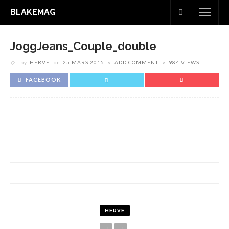
BLAKEMAG
JoggJeans_Couple_double
by
HERVE
on
25 MARS 2015
ADD COMMENT
984 VIEWS
FACEBOOK
HERVE