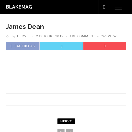
BLAKEMAG
James Dean
by
HERVE
on
2 OCTOBRE 2012
ADD COMMENT
948 VIEWS
FACEBOOK
HERVE