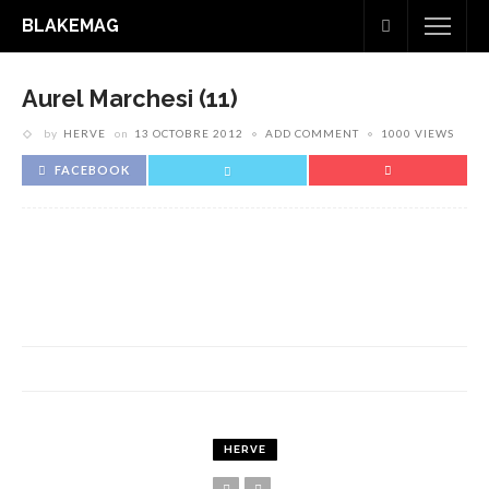
BLAKEMAG
Aurel Marchesi (11)
by
HERVE
on
13 OCTOBRE 2012
ADD COMMENT
1000 VIEWS
FACEBOOK
HERVE