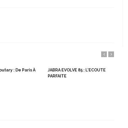
utary : De Paris À
JABRA EVOLVE 85 : L’ECOUTE
Bon
PARFAITE