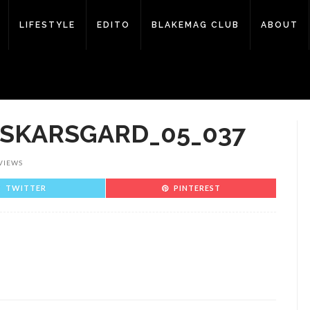
LIFESTYLE
EDITO
BLAKEMAG CLUB
ABOUT
_SKARSGARD_05_037
VIEWS
TWITTER
PINTEREST