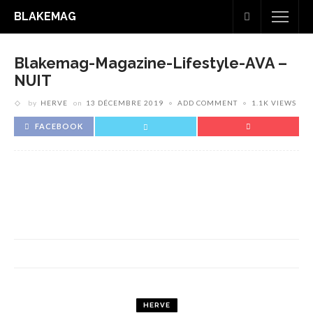
BLAKEMAG
Blakemag-Magazine-Lifestyle-AVA –
NUIT
by
HERVE
on
13 DÉCEMBRE 2019
ADD COMMENT
1.1K VIEWS
FACEBOOK
HERVE