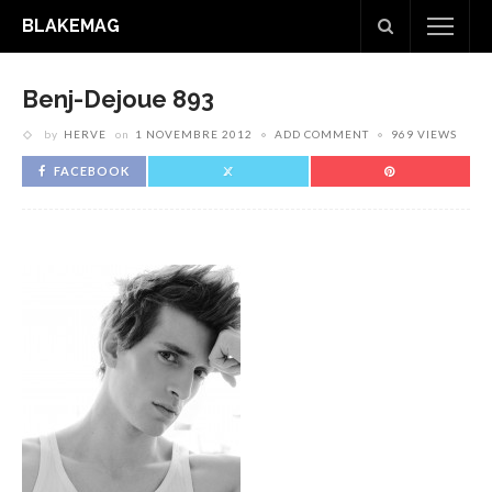
BLAKEMAG
Benj-Dejoue 893
by
HERVE
on
1 NOVEMBRE 2012
ADD COMMENT
969 VIEWS
FACEBOOK