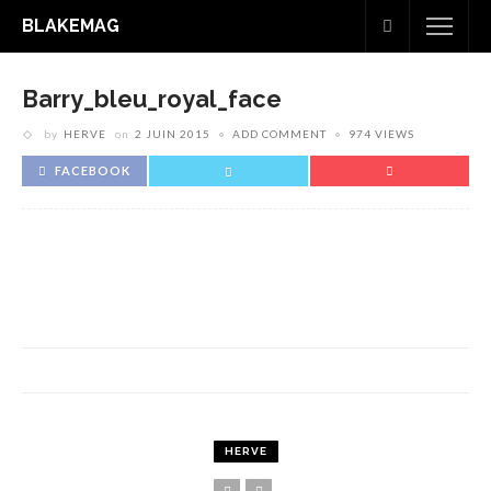
BLAKEMAG
Barry_bleu_royal_face
by
HERVE
on
2 JUIN 2015
ADD COMMENT
974 VIEWS
FACEBOOK
HERVE