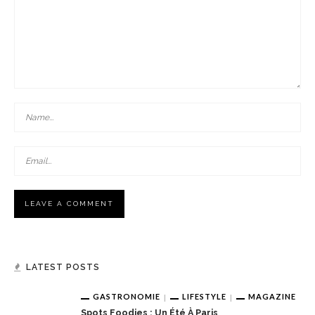
LATEST POSTS
GASTRONOMIE
LIFESTYLE
MAGAZINE
Spots Foodies : Un Été À Paris