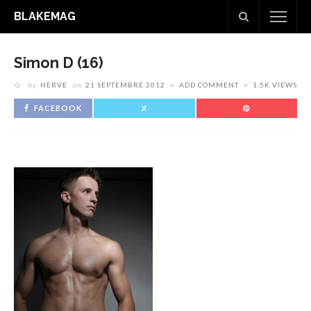
BLAKEMAG
Simon D (16)
by
HERVE
on
21 SEPTEMBRE 2012
ADD COMMENT
1.5K VIEWS
FACEBOOK