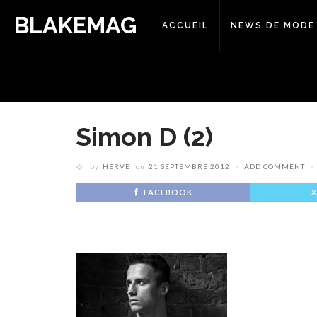
BLAKEMAG
ACCUEIL
NEWS DE MODE
Simon D (2)
by
HERVE
on
21 SEPTEMBRE 2012
ADD COMMENT
FACEBOOK