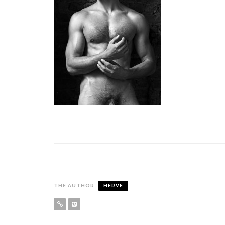
THE AUTHOR
HERVE