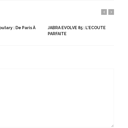
utary : De Paris À
JABRA EVOLVE 85 : L’ECOUTE
Bon
PARFAITE