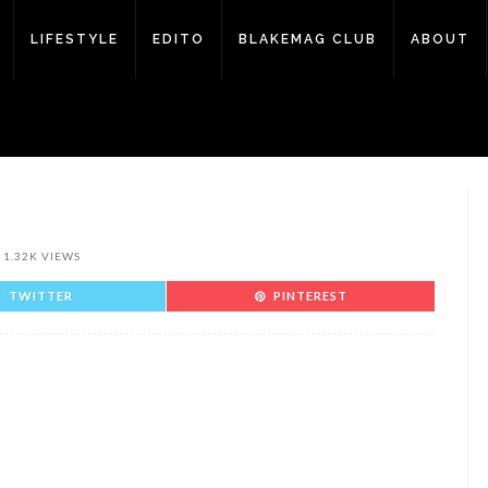
LIFESTYLE
EDITO
BLAKEMAG CLUB
ABOUT
1.32K VIEWS
TWITTER
PINTEREST