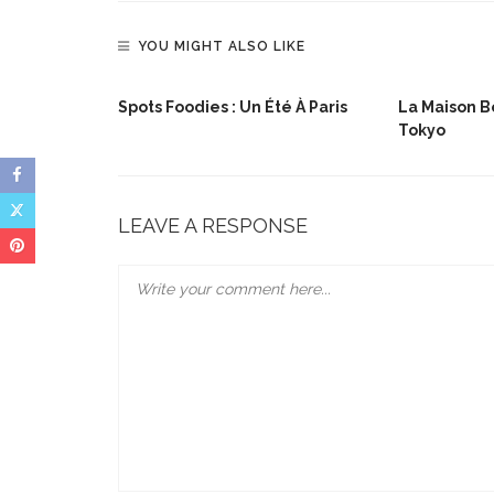
YOU MIGHT ALSO LIKE
lée De Noël
Spots Foodies : Un Été À Paris
La Maison Bo
Tokyo
LEAVE A RESPONSE