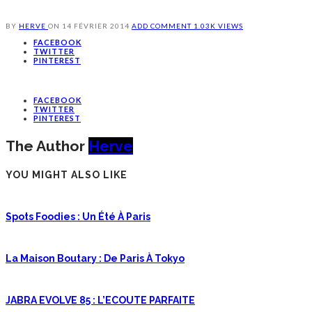
BY
HERVE
ON
14 FÉVRIER 2014
ADD COMMENT
1.03K VIEWS
FACEBOOK
TWITTER
PINTEREST
FACEBOOK
TWITTER
PINTEREST
The Author
Herve
YOU MIGHT ALSO LIKE
Spots Foodies : Un Été À Paris
La Maison Boutary : De Paris À Tokyo
JABRA EVOLVE 85 : L’ECOUTE PARFAITE