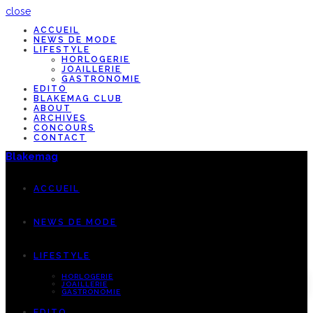
close
ACCUEIL
NEWS DE MODE
LIFESTYLE
HORLOGERIE
JOAILLERIE
GASTRONOMIE
EDITO
BLAKEMAG CLUB
ABOUT
ARCHIVES
CONCOURS
CONTACT
Blakemag
ACCUEIL
NEWS DE MODE
LIFESTYLE
HORLOGERIE
JOAILLERIE
GASTRONOMIE
EDITO