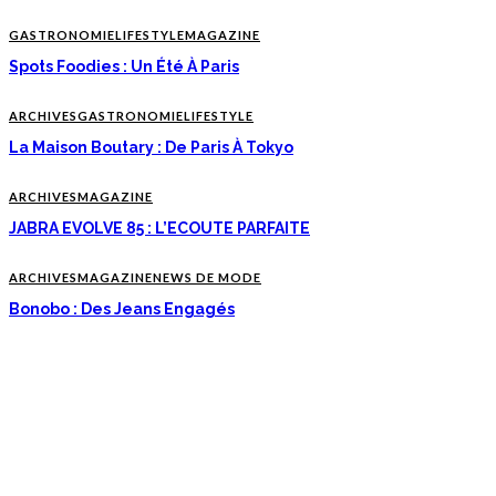
GASTRONOMIE
LIFESTYLE
MAGAZINE
Spots Foodies : Un Été À Paris
ARCHIVES
GASTRONOMIE
LIFESTYLE
La Maison Boutary : De Paris À Tokyo
ARCHIVES
MAGAZINE
JABRA EVOLVE 85 : L’ECOUTE PARFAITE
ARCHIVES
MAGAZINE
NEWS DE MODE
Bonobo : Des Jeans Engagés