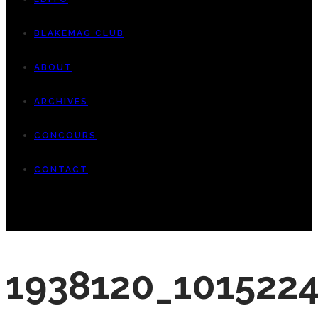
BLAKEMAG CLUB
ABOUT
ARCHIVES
CONCOURS
CONTACT
1938120_101522