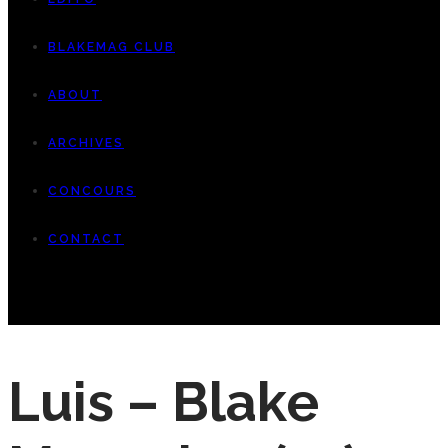
BLAKEMAG CLUB
ABOUT
ARCHIVES
CONCOURS
CONTACT
Luis – Blake