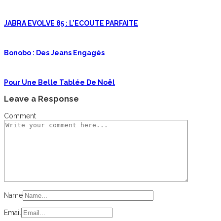
JABRA EVOLVE 85 : L’ECOUTE PARFAITE
Bonobo : Des Jeans Engagés
Pour Une Belle Tablée De Noël
Leave a Response
Comment
Name
Email