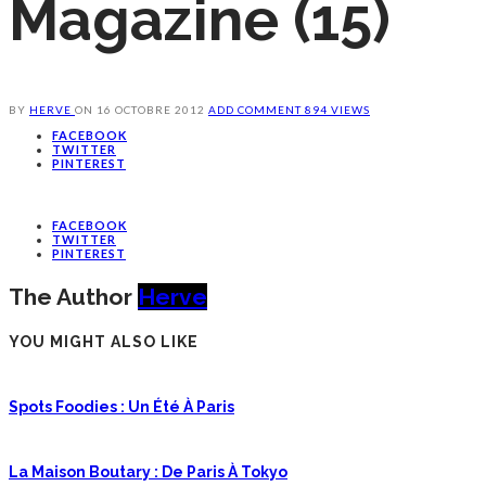
Magazine (15)
BY
HERVE
ON
16 OCTOBRE 2012
ADD COMMENT
894 VIEWS
FACEBOOK
TWITTER
PINTEREST
FACEBOOK
TWITTER
PINTEREST
The Author
Herve
YOU MIGHT ALSO LIKE
Spots Foodies : Un Été À Paris
La Maison Boutary : De Paris À Tokyo