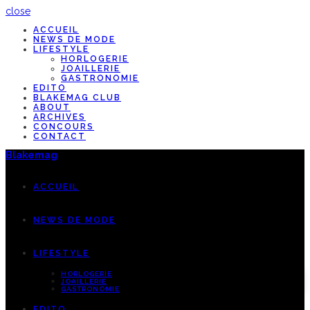
close
ACCUEIL
NEWS DE MODE
LIFESTYLE
HORLOGERIE
JOAILLERIE
GASTRONOMIE
EDITO
BLAKEMAG CLUB
ABOUT
ARCHIVES
CONCOURS
CONTACT
Blakemag
ACCUEIL
NEWS DE MODE
LIFESTYLE
HORLOGERIE
JOAILLERIE
GASTRONOMIE
EDITO