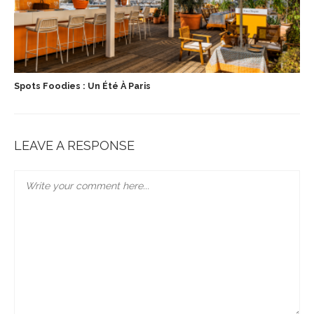
Spots Foodies : Un Été À Paris
LEAVE A RESPONSE