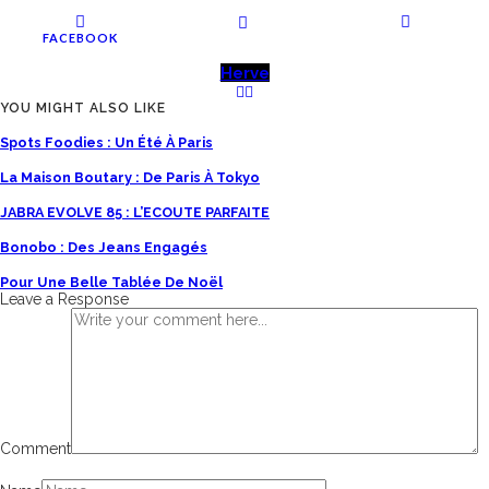
FACEBOOK
Herve
YOU MIGHT ALSO LIKE
Spots Foodies : Un Été À Paris
La Maison Boutary : De Paris À Tokyo
JABRA EVOLVE 85 : L’ECOUTE PARFAITE
Bonobo : Des Jeans Engagés
Pour Une Belle Tablée De Noël
Leave a Response
Comment