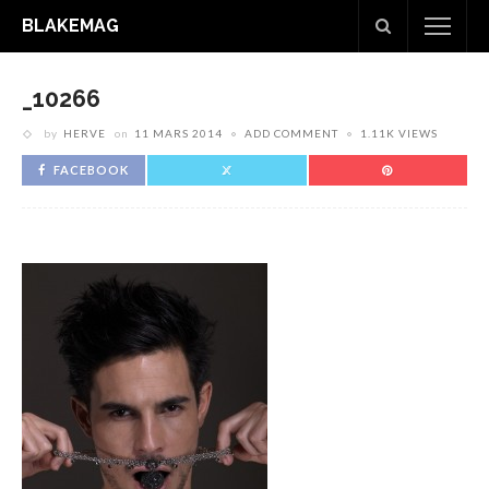
BLAKEMAG
_10266
by
HERVE
on
11 MARS 2014
ADD COMMENT
1.11K VIEWS
FACEBOOK