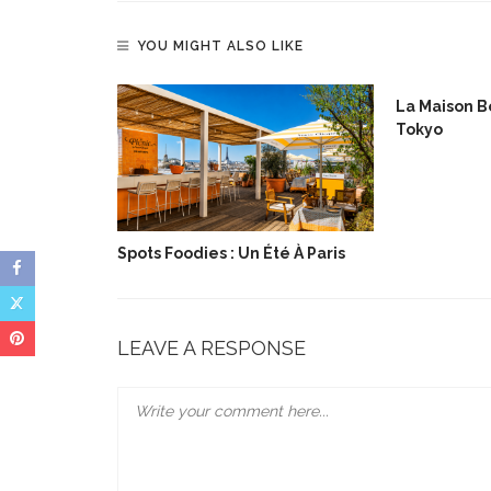
YOU MIGHT ALSO LIKE
lée De Noël
La Maison Bo
Tokyo
Spots Foodies : Un Été À Paris
LEAVE A RESPONSE