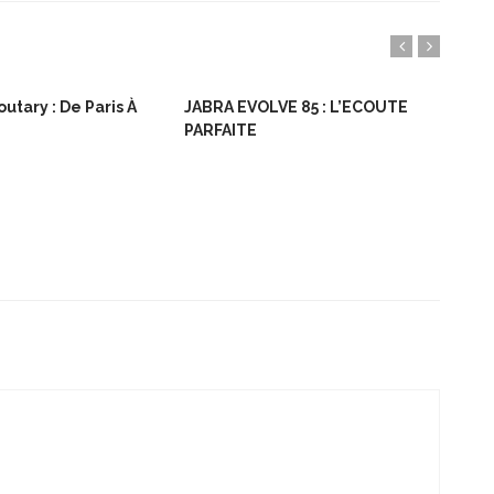
utary : De Paris À
JABRA EVOLVE 85 : L’ECOUTE
Bon
PARFAITE