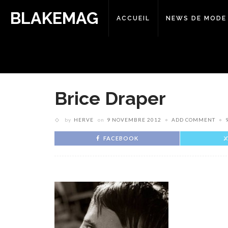
BLAKEMAG
ACCUEIL
NEWS DE MODE
Brice Draper
by
HERVE
on
9 NOVEMBRE 2012
ADD COMMENT
FACEBOOK