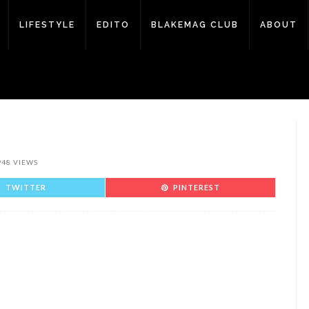
LIFESTYLE
EDITO
BLAKEMAG CLUB
ABOUT
948 VIEWS
TWITTER
PINTEREST