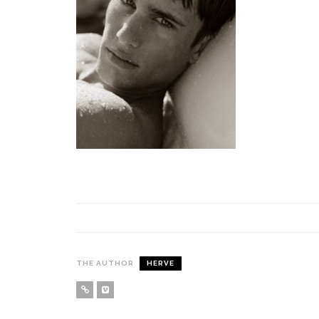
THE AUTHOR
HERVE