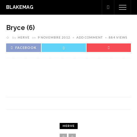
BLAKEMAG
Bryce (6)
by
HERVE
on
9 NOVEMBRE 2012
ADD COMMENT
884 VIEWS
FACEBOOK
HERVE