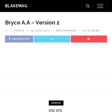
BLAKEMAG
Bryce A.a – Version 2
by
HERVE
on
16 AOÛT 2017
ADD COMMENT
1.07K VIEWS
FACEBOOK
HERVE