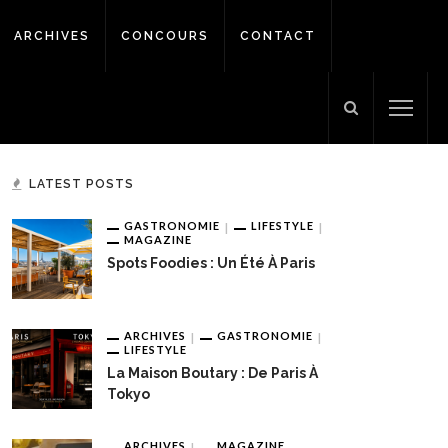
ARCHIVES
CONCOURS
CONTACT
LATEST POSTS
GASTRONOMIE
LIFESTYLE
MAGAZINE
Spots Foodies : Un Été À Paris
ARCHIVES
GASTRONOMIE
LIFESTYLE
La Maison Boutary : De Paris À
Tokyo
ARCHIVES
MAGAZINE