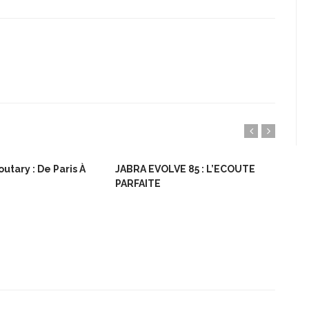
utary : De Paris À
JABRA EVOLVE 85 : L’ECOUTE
Bon
PARFAITE