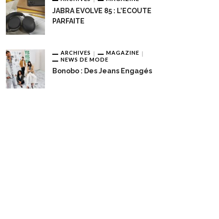
JABRA EVOLVE 85 : L’ECOUTE
PARFAITE
ARCHIVES
MAGAZINE
NEWS DE MODE
Bonobo : Des Jeans Engagés
obo : Des Jeans Engagés
Pour Une Belle Tablée De Noë