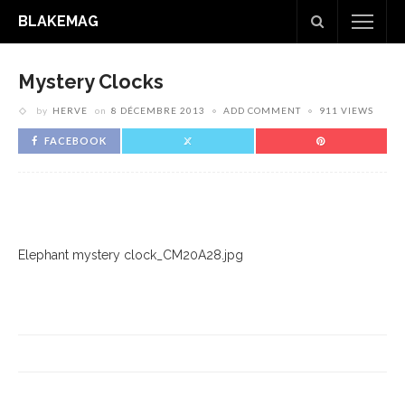
BLAKEMAG
Mystery Clocks
by
HERVE
on
8 DÉCEMBRE 2013
ADD COMMENT
911 VIEWS
FACEBOOK
Elephant mystery clock_CM20A28.jpg