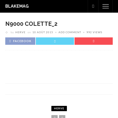
BLAKEMAG
N9000 COLETTE_2
by
HERVE
on
10 AOÛT 2015
ADD COMMENT
992 VIEWS
FACEBOOK
HERVE