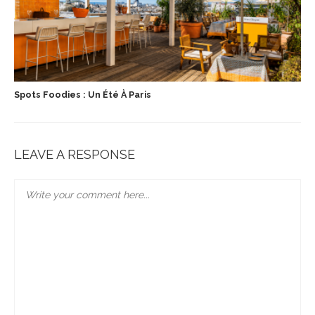
Spots Foodies : Un Été À Paris
LEAVE A RESPONSE