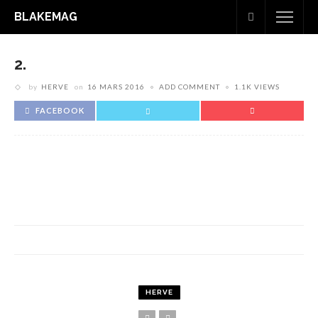
BLAKEMAG
2.
by
HERVE
on
16 MARS 2016
ADD COMMENT
1.1K VIEWS
FACEBOOK
HERVE