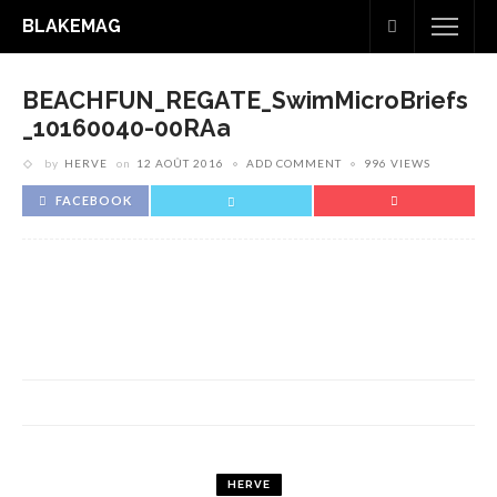
BLAKEMAG
BEACHFUN_REGATE_SwimMicroBriefs
_10160040-00RAa
by
HERVE
on
12 AOÛT 2016
ADD COMMENT
996 VIEWS
FACEBOOK
HERVE