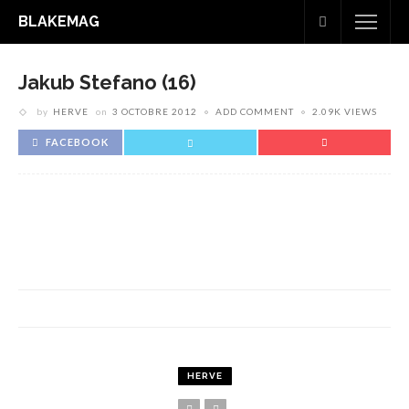
BLAKEMAG
Jakub Stefano (16)
by
HERVE
on
3 OCTOBRE 2012
ADD COMMENT
2.09K VIEWS
FACEBOOK
HERVE