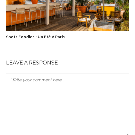
Spots Foodies : Un Été À Paris
LEAVE A RESPONSE