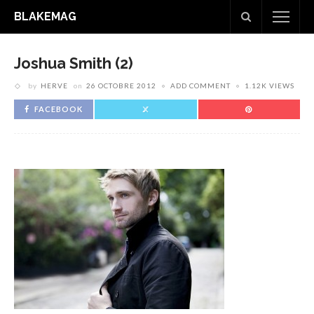
BLAKEMAG
Joshua Smith (2)
by
HERVE
on
26 OCTOBRE 2012
ADD COMMENT
1.12K VIEWS
FACEBOOK