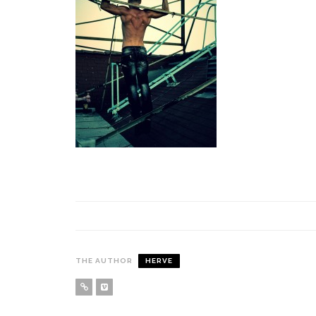
THE AUTHOR
HERVE