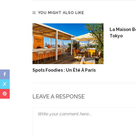
YOU MIGHT ALSO LIKE
La Maison Bo
Tokyo
lée De Noël
Spots Foodies : Un Été À Paris
LEAVE A RESPONSE