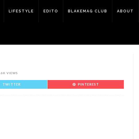
LIFESTYLE
EDITO
BLAKEMAG CLUB
ABOUT
16K VIEWS
TWITTER
PINTEREST