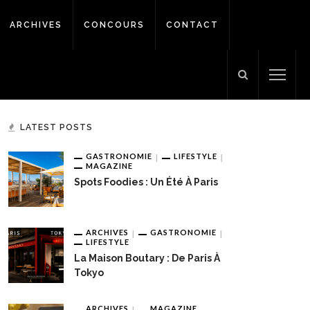
ARCHIVES
CONCOURS
CONTACT
LATEST POSTS
GASTRONOMIE
LIFESTYLE
MAGAZINE
Spots Foodies : Un Été À Paris
ARCHIVES
GASTRONOMIE
LIFESTYLE
La Maison Boutary : De Paris À
Tokyo
ARCHIVES
MAGAZINE