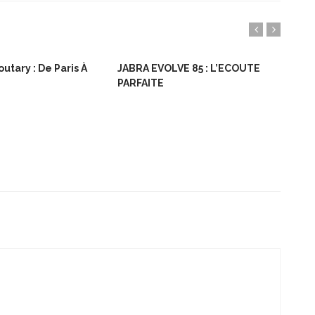
utary : De Paris À
JABRA EVOLVE 85 : L’ECOUTE
Bon
PARFAITE