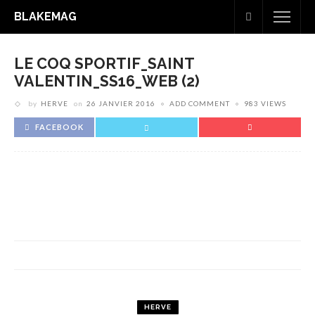
BLAKEMAG
LE COQ SPORTIF_SAINT
VALENTIN_SS16_WEB (2)
by
HERVE
on
26 JANVIER 2016
ADD COMMENT
983 VIEWS
FACEBOOK
HERVE