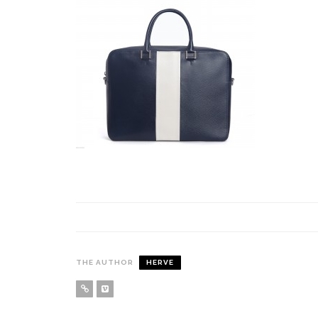
THE AUTHOR
HERVE