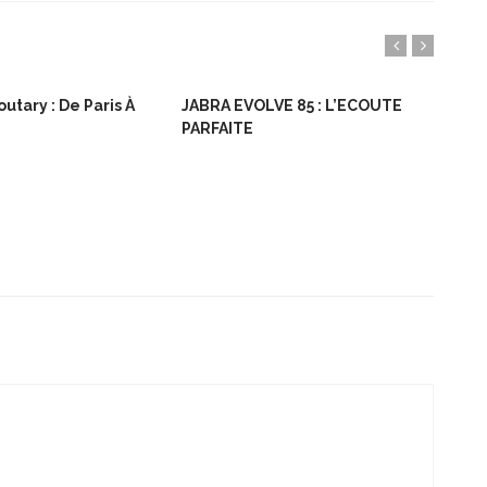
utary : De Paris À
JABRA EVOLVE 85 : L’ECOUTE
Bon
PARFAITE