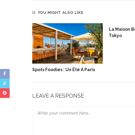
YOU MIGHT ALSO LIKE
lée De Noël
La Maison Bo
Tokyo
Spots Foodies : Un Été À Paris
LEAVE A RESPONSE