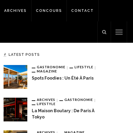
ARCHIVES
CONCOURS
CONTACT
LATEST POSTS
GASTRONOMIE
LIFESTYLE
MAGAZINE
Spots Foodies : Un Été À Paris
ARCHIVES
GASTRONOMIE
LIFESTYLE
La Maison Boutary : De Paris À
Tokyo
ARCHIVES
MAGAZINE