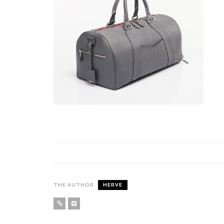
THE AUTHOR
HERVE