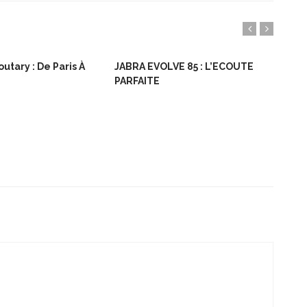
utary : De Paris À
JABRA EVOLVE 85 : L’ECOUTE
Bon
PARFAITE