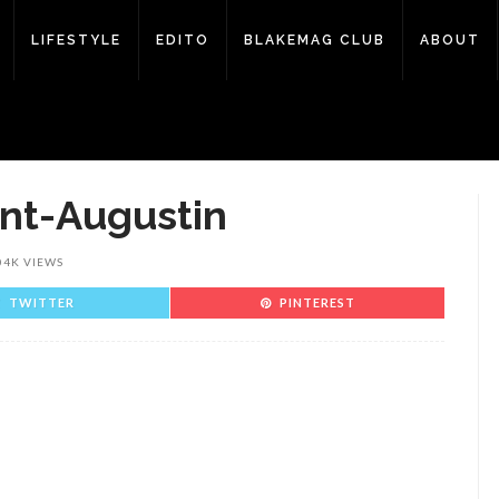
LIFESTYLE
EDITO
BLAKEMAG CLUB
ABOUT
nt-Augustin
04K VIEWS
TWITTER
PINTEREST