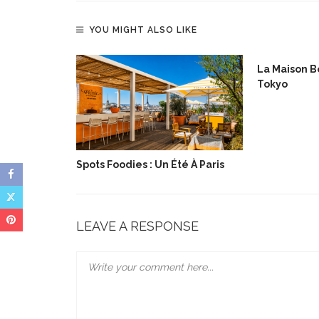
YOU MIGHT ALSO LIKE
lée De Noël
La Maison Bo
Tokyo
Spots Foodies : Un Été À Paris
LEAVE A RESPONSE