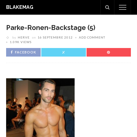
BLAKEMAG
Parke-Ronen-Backstage (5)
by
HERVE
on
16 SEPTEMBRE 2012
ADD COMMENT
1.09K VIEWS
FACEBOOK