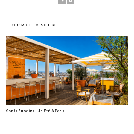
YOU MIGHT ALSO LIKE
Spots Foodies : Un Été À Paris