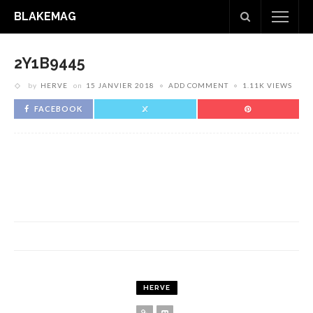
BLAKEMAG
2Y1B9445
by
HERVE
on
15 JANVIER 2018
ADD COMMENT
1.11K VIEWS
FACEBOOK
HERVE