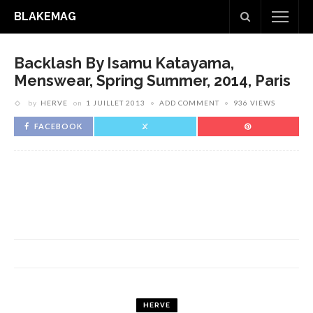
BLAKEMAG
Backlash By Isamu Katayama,
Menswear, Spring Summer, 2014, Paris
by
HERVE
on
1 JUILLET 2013
ADD COMMENT
936 VIEWS
FACEBOOK
HERVE