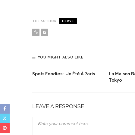
THE AUTHOR
HERVE
YOU MIGHT ALSO LIKE
lée De Noël
Spots Foodies : Un Été À Paris
La Maison Bo
Tokyo
LEAVE A RESPONSE