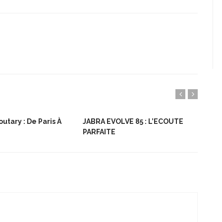
utary : De Paris À
JABRA EVOLVE 85 : L’ECOUTE
Bon
PARFAITE