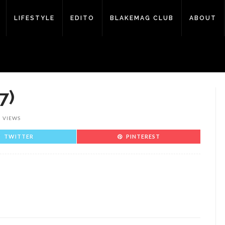
LIFESTYLE
EDITO
BLAKEMAG CLUB
ABOUT
7)
5 VIEWS
TWITTER
PINTEREST